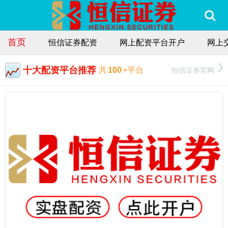
首页
恒信证券配资
网上配资平台开户
网上
十大配资平台推荐
恒信证券官网
共
100
+平台