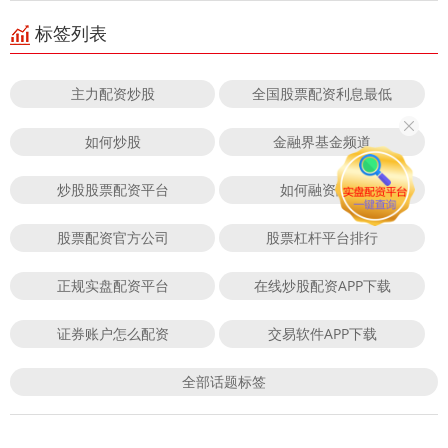
标签列表
主力配资炒股
全国股票配资利息最低
如何炒股
金融界基金频道
炒股股票配资平台
如何融资融券
股票配资官方公司
股票杠杆平台排行
正规实盘配资平台
在线炒股配资APP下载
证券账户怎么配资
交易软件APP下载
全部话题标签