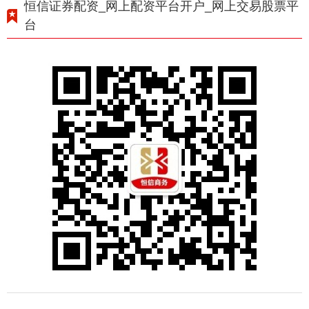
恒信证券配资_网上配资平台开户_网上交易股票平
台