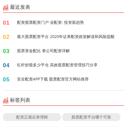
最近发表
01
配资股票配资门户 业配资: 投资新趋势
02
最大股票配资平台 2020年证券配资政策解读和风险提醒
03
股票资金配比 券公司配资详解
04
杠杆炒股多少平仓 高效股票配资管理技巧分享
05
安全配资APP下载 股票配资官方网站推荐
标签列表
配资正规证券理财
股票配资平台哪个可靠