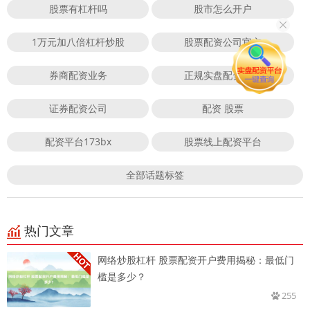
股票有杠杆吗
股市怎么开户
1万元加八倍杠杆炒股
股票配资公司官方
券商配资业务
正规实盘配资平台
证券配资公司
配资 股票
配资平台173bx
股票线上配资平台
全部话题标签
热门文章
网络炒股杠杆 股票配资开户费用揭秘：最低门
槛是多少？
255