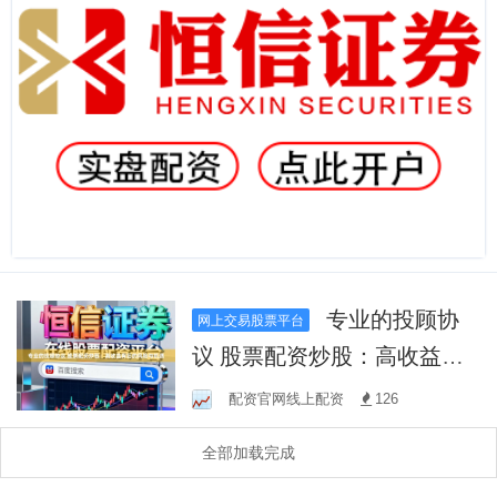
专业的投顾协
网上交易股票平台
议 股票配资炒股：高收益背
后的风险与机遇
配资官网线上配资
126
全部加载完成