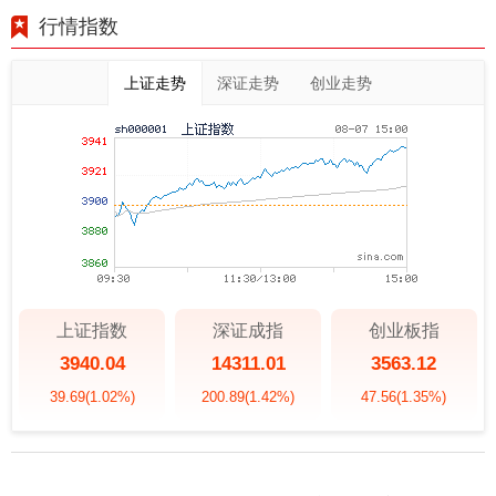
行情指数
上证走势
深证走势
创业走势
上证指数
深证成指
创业板指
3940.04
14311.01
3563.12
39.69
(1.02%)
200.89
(1.42%)
47.56
(1.35%)