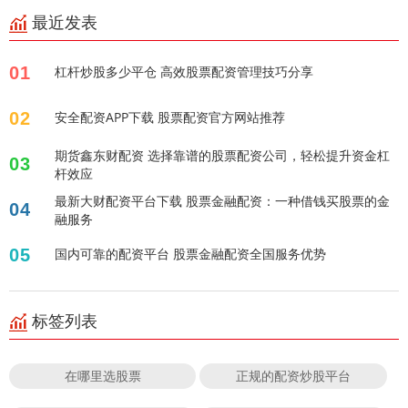
最近发表
01
杠杆炒股多少平仓 高效股票配资管理技巧分享
02
安全配资APP下载 股票配资官方网站推荐
期货鑫东财配资 选择靠谱的股票配资公司，轻松提升资金杠
03
杆效应
最新大财配资平台下载 股票金融配资：一种借钱买股票的金
04
融服务
05
国内可靠的配资平台 股票金融配资全国服务优势
标签列表
在哪里选股票
正规的配资炒股平台