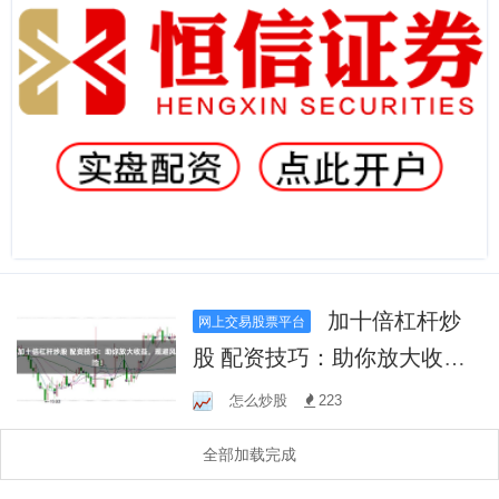
加十倍杠杆炒
网上交易股票平台
股 配资技巧：助你放大收
益，规避风险！
怎么炒股
223
全部加载完成