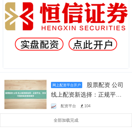
股票配资 公司
网上配资平台开户
线上配资新选择：正规平
台，安全可靠的投资增资服
配资平台
104
务
全部加载完成