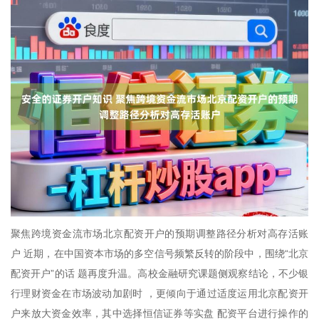
聚焦跨境资金流市场北京配资开户的预期调整路径分析对高存活账
户 近期，在中国资本市场的多空信号频繁反转的阶段中，围绕“北京
配资开户”的话 题再度升温。高校金融研究课题侧观察结论，不少银
行理财资金在市场波动加剧时 ，更倾向于通过适度运用北京配资开
户来放大资金效率，其中选择恒信证券等实盘 配资平台进行操作的