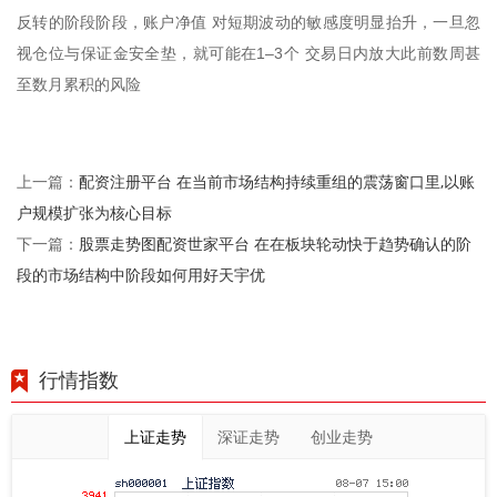
反转的阶段阶段，账户净值 对短期波动的敏感度明显抬升，一旦忽
视仓位与保证金安全垫，就可能在1–3个 交易日内放大此前数周甚
至数月累积的风险
配资注册平台 在当前市场结构持续重组的震荡窗口里,以账
上一篇：
户规模扩张为核心目标
股票走势图配资世家平台 在在板块轮动快于趋势确认的阶
下一篇：
段的市场结构中阶段如何用好天宇优
行情指数
上证走势
深证走势
创业走势