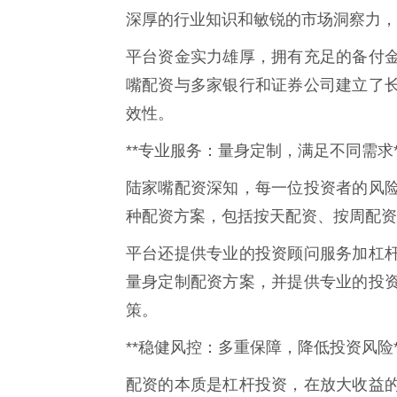
深厚的行业知识和敏锐的市场洞察力，
平台资金实力雄厚，拥有充足的备付
嘴配资与多家银行和证券公司建立了
效性。
**专业服务：量身定制，满足不同需求*
陆家嘴配资深知，每一位投资者的风
种配资方案，包括按天配资、按周配资
平台还提供专业的投资顾问服务加杠
量身定制配资方案，并提供专业的投
策。
**稳健风控：多重保障，降低投资风险*
配资的本质是杠杆投资，在放大收益