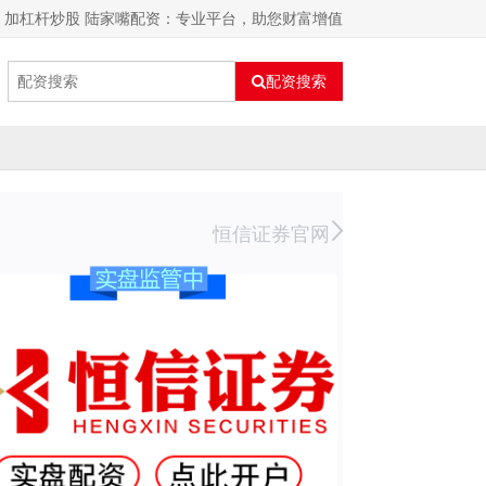
加杠杆炒股 陆家嘴配资：专业平台，助您财富增值
配资搜索
恒信证券官网