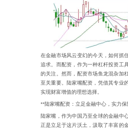
在金融市场风云变幻的今天，如何抓
追求。而配资，作为一种杠杆投资工
的关注。然而，配资市场鱼龙混杂加
至关重要。陆家嘴配资，凭借其专业
实现财富增值的理想选择。
**陆家嘴配资：立足金融中心，实力保障
陆家嘴，作为中国乃至全球的金融中
正是立足于这片沃土，汲取了丰富的