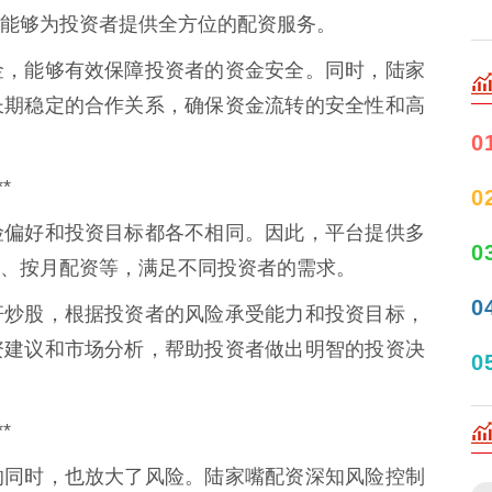
能够为投资者提供全方位的配资服务。
金，能够有效保障投资者的资金安全。同时，陆家
长期稳定的合作关系，确保资金流转的安全性和高
0
*
0
险偏好和投资目标都各不相同。因此，平台提供多
0
、按月配资等，满足不同投资者的需求。
0
杆炒股，根据投资者的风险承受能力和投资目标，
资建议和市场分析，帮助投资者做出明智的投资决
0
*
的同时，也放大了风险。陆家嘴配资深知风险控制