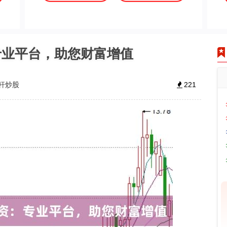
专业平台，助您财富增值
杆炒股
221