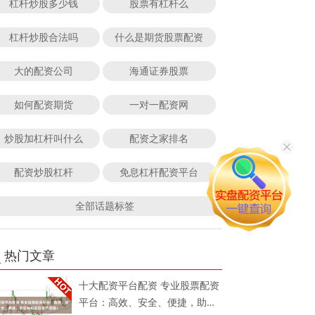
杠杆炒股多少钱
股票有杠杆么
杠杆炒股合法吗
什么是期货股票配资
大的配资公司
海通证券股票
如何配资期货
一对一配资网
炒股加杠杆叫什么
配资之家排名
配资炒股杠杆
免息杠杆配资平台
全部话题标签
热门文章
十大配资平台配资 专业股票配资
平台：高效、安全、便捷，助您