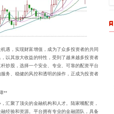
住机遇，实现财富增值，成为了众多投资者的共同
具，以其放大收益的特性，受到了越来越多投资者
杠杆炒股，选择一个安全、专业、可靠的配资平台
的服务、稳健的风控和透明的操作，正成为投资者
**
心，汇聚了顶尖的金融机构和人才。陆家嘴配资，
金融经验和资源。平台拥有专业的金融团队，具备