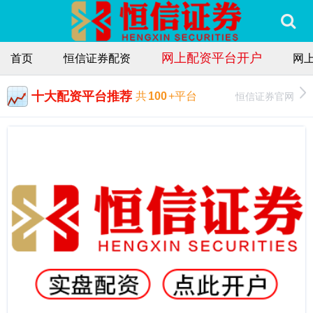
网上配资平台开户
首页
恒信证券配资
网
十大配资平台推荐
恒信证券官网
共
100
+平台