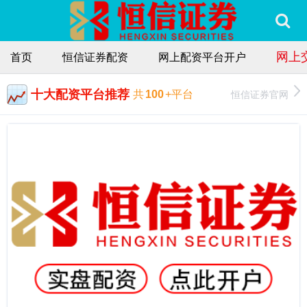
网上
首页
恒信证券配资
网上配资平台开户
十大配资平台推荐
恒信证券官网
共
100
+平台