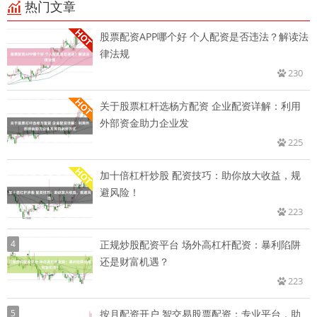
热门文章
股票配资APP哪个好 个人配资是否违法？解读法
律法规
230
关于股票杠杆选杨方配资 企业配资详解：利用
外部资金助力企业发
225
加十倍杠杆炒股 配资技巧：助你放大收益，规
避风险！
223
4
正规炒股配资平台 场外高杠杆配资：暴利陷阱
还是财富机遇？
223
5
按月配资开户 智交易股票配资：专业平台，助