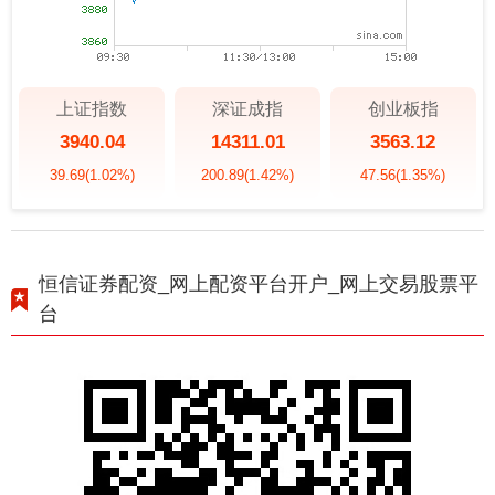
上证指数
深证成指
创业板指
3940.04
14311.01
3563.12
39.69
(1.02%)
200.89
(1.42%)
47.56
(1.35%)
恒信证券配资_网上配资平台开户_网上交易股票平
台