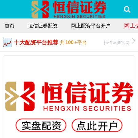
网上
首页
恒信证券配资
网上配资平台开户
十大配资平台推荐
恒信证券官网
共
100
+平台