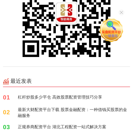
最近发表
01
杠杆炒股多少平仓 高效股票配资管理技巧分享
最新大财配资平台下载 股票金融配资：一种借钱买股票的金
02
融服务
03
正规券商配资平台 湖北工程配资一站式解决方案